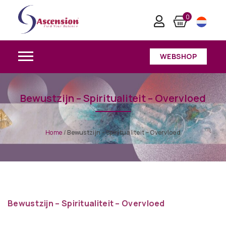
0
WEBSHOP
Bewustzijn – Spiritualiteit – Overvloed
Home
/
Bewustzijn – Spiritualiteit – Overvloed
Bewustzijn – Spiritualiteit – Overvloed