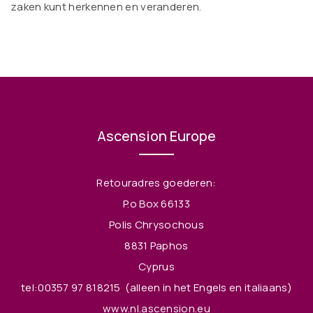
zaken kunt herkennen en veranderen.
Ascension Europe
Retouradres goederen:
P.o Box 66133
Polis Chrysochous
8831 Paphos
Cyprus
tel:00357 97 818215
(alleen in het Engels en italiaans)
www.nl.ascension.eu