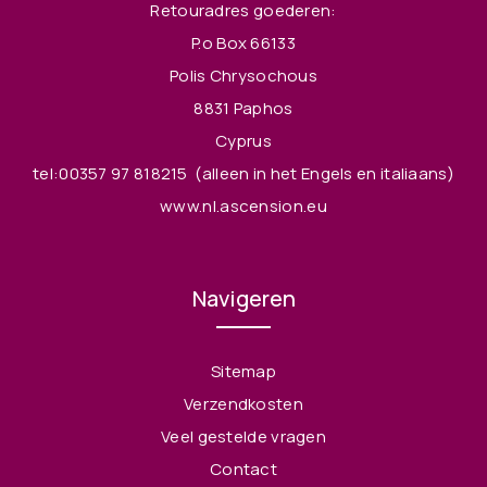
Retouradres goederen:
P.o Box 66133
Polis Chrysochous
8831 Paphos
Cyprus
tel:00357 97 818215
(alleen in het Engels en italiaans)
www.nl.ascension.eu
Navigeren
Sitemap
Verzendkosten
Veel gestelde vragen
Contact