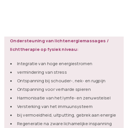
Ondersteuning van lichtenergiemassages /
lichttherapie op fysiek niveau:
Integratie van hoge energiestromen
vermindering van stress
Ontspanning bij schouder-, nek- en rugpijn
Ontspanning voor verharde spieren
Harmonisatie van het lymfe- en zenuwstelsel
Versterking van het immuunsysteem
bij vermoeidheid, uitputting, gebrek aan energie
Regeneratie na zware lichamelijke inspanning