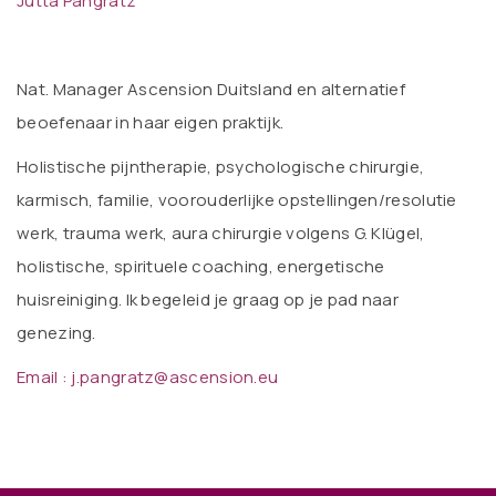
Jutta Pangratz
Nat. Manager Ascension Duitsland en alternatief
beoefenaar in haar eigen praktijk.
Holistische pijntherapie, psychologische chirurgie,
karmisch, familie, voorouderlijke opstellingen/resolutie
werk, trauma werk, aura chirurgie volgens G. Klügel,
holistische, spirituele coaching, energetische
huisreiniging. Ik begeleid je graag op je pad naar
genezing.
Email : j.pangratz@ascension.eu