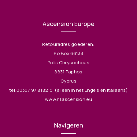
Ascension Europe
Retouradres goederen:
P.o Box 66133
Polis Chrysochous
8831 Paphos
Cyprus
tel:00357 97 818215
(alleen in het Engels en italiaans)
www.nl.ascension.eu
Navigeren