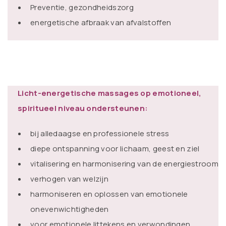
Preventie, gezondheidszorg
energetische afbraak van afvalstoffen
Licht-energetische massages op emotioneel,
spiritueel niveau ondersteunen:
bij alledaagse en professionele stress
diepe ontspanning voor lichaam, geest en ziel
vitalisering en harmonisering van de energiestroom
verhogen van welzijn
harmoniseren en oplossen van emotionele
onevenwichtigheden
voor emotionele littekens en verwondingen