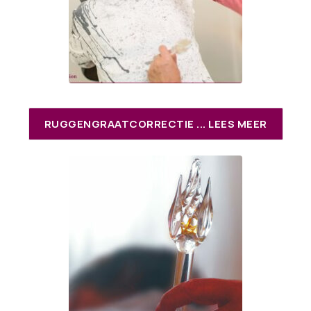
RUGGENGRAATCORRECTIE ... LEES MEER