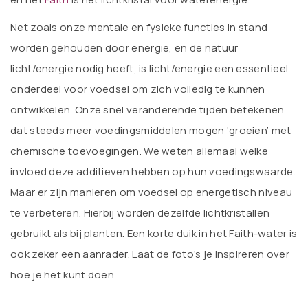
Net zoals onze mentale en fysieke functies in stand
worden gehouden door energie, en de natuur
licht/energie nodig heeft, is licht/energie een essentieel
onderdeel voor voedsel om zich volledig te kunnen
ontwikkelen. Onze snel veranderende tijden betekenen
dat steeds meer voedingsmiddelen mogen ‘groeien’ met
chemische toevoegingen. We weten allemaal welke
invloed deze additieven hebben op hun voedingswaarde.
Maar er zijn manieren om voedsel op energetisch niveau
te verbeteren. Hierbij worden dezelfde lichtkristallen
gebruikt als bij planten. Een korte duik in het Faith-water is
ook zeker een aanrader. Laat de foto’s je inspireren over
hoe je het kunt doen.