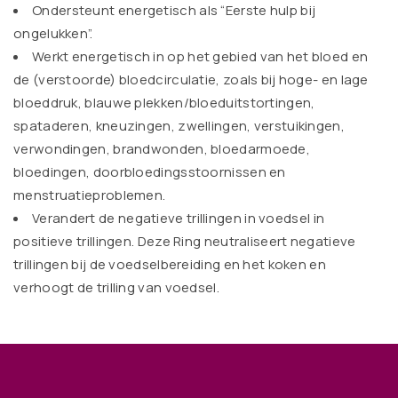
Ondersteunt energetisch als “Eerste hulp bij
ongelukken”.
Werkt energetisch in op het gebied van het bloed en
de (verstoorde) bloedcirculatie, zoals bij hoge- en lage
bloeddruk, blauwe plekken/bloeduitstortingen,
spataderen, kneuzingen, zwellingen, verstuikingen,
verwondingen, brandwonden, bloedarmoede,
bloedingen, doorbloedingsstoornissen en
menstruatieproblemen.
Verandert de negatieve trillingen in voedsel in
positieve trillingen. Deze Ring neutraliseert negatieve
trillingen bij de voedselbereiding en het koken en
verhoogt de trilling van voedsel.