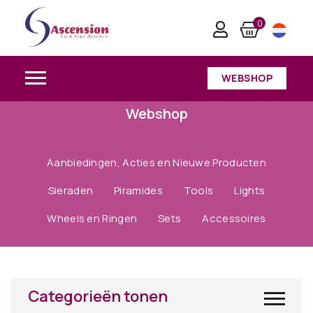
0
WEBSHOP
Webshop
Aanbiedingen, Acties en Nieuwe Producten
Sieraden
Piramides
Tools
Lights
Wheels en Ringen
Sets
Accessoires
Categorieën tonen