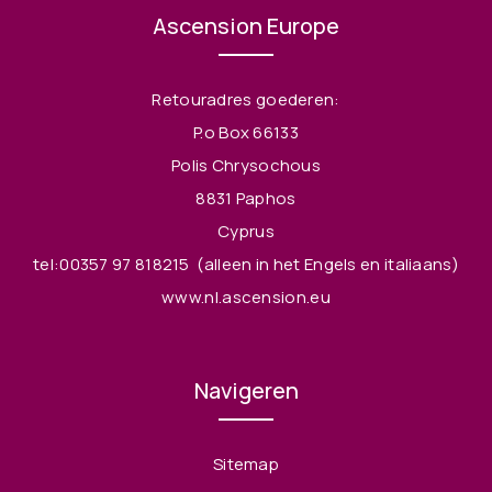
Ascension Europe
Retouradres goederen:
P.o Box 66133
Polis Chrysochous
8831 Paphos
Cyprus
tel:00357 97 818215
(alleen in het Engels en italiaans)
www.nl.ascension.eu
Navigeren
Sitemap