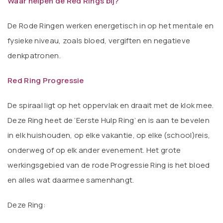
Waar helpen de Red Rings bij?
De Rode Ringen werken energetisch in op het mentale en
fysieke niveau, zoals bloed, vergiften en negatieve
denkpatronen.
Red Ring Progressie
De spiraal ligt op het oppervlak en draait met de klok mee.
Deze Ring heet de ‘Eerste Hulp Ring’ en is aan te bevelen
in elk huishouden, op elke vakantie, op elke (school)reis,
onderweg of op elk ander evenement. Het grote
werkingsgebied van de rode Progressie Ring is het bloed
en alles wat daarmee samenhangt.
Deze Ring: