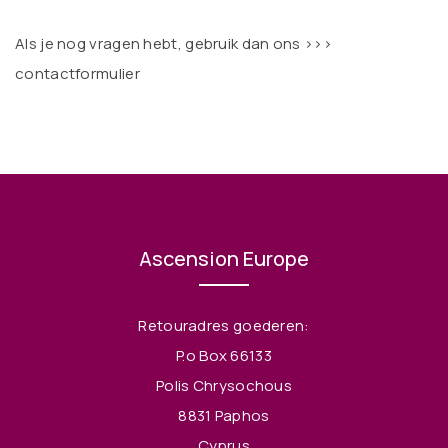
Als je nog vragen hebt, gebruik dan ons
>>>
contactformulier
Ascension Europe
Retouradres goederen:
P.o Box 66133
Polis Chrysochous
8831 Paphos
Cyprus