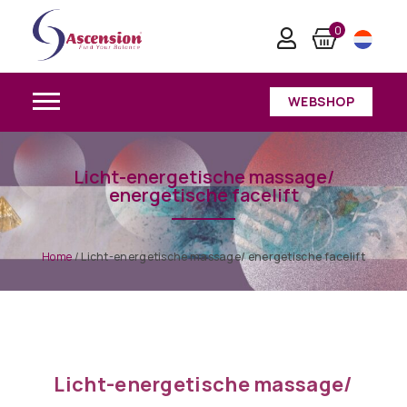
0
WEBSHOP
Licht-energetische massage/
energetische facelift
Home
/
Licht-energetische massage/ energetische facelift
Licht-energetische massage/