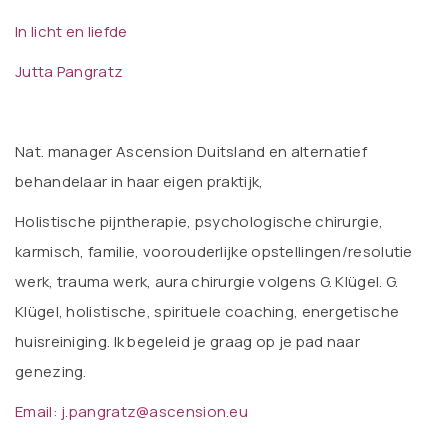
In licht en liefde
Jutta Pangratz
Nat. manager Ascension Duitsland en alternatief
behandelaar in haar eigen praktijk,
Holistische pijntherapie, psychologische chirurgie,
karmisch, familie, voorouderlijke opstellingen/resolutie
werk, trauma werk, aura chirurgie volgens G. Klügel. G.
Klügel, holistische, spirituele coaching, energetische
huisreiniging. Ik begeleid je graag op je pad naar
genezing.
Email: j.pangratz@ascension.eu