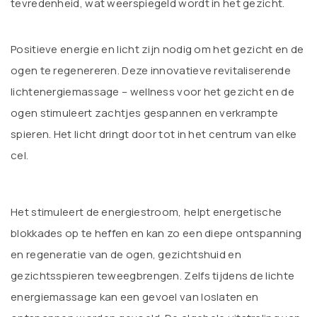
tevredenheid, wat weerspiegeld wordt in het gezicht.
Positieve energie en licht zijn nodig om het gezicht en de
ogen te regenereren. Deze innovatieve revitaliserende
lichtenergiemassage – wellness voor het gezicht en de
ogen stimuleert zachtjes gespannen en verkrampte
spieren. Het licht dringt door tot in het centrum van elke
cel.
Het stimuleert de energiestroom, helpt energetische
blokkades op te heffen en kan zo een diepe ontspanning
en regeneratie van de ogen, gezichtshuid en
gezichtsspieren teweegbrengen. Zelfs tijdens de lichte
energiemassage kan een gevoel van loslaten en