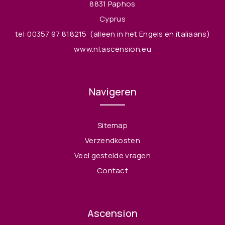
8831 Paphos
Cyprus
tel:00357 97 818215
(alleen in het Engels en italiaans)
www.nl.ascension.eu
Navigeren
Sitemap
Verzendkosten
Veel gestelde vragen
Contact
Ascension