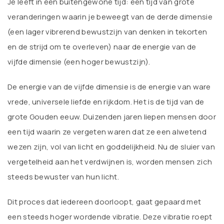
Je leeft in een buitengewone tijd: een tijd van grote
veranderingen waarin je beweegt van de derde dimensie
(een lager vibrerend bewustzijn van denken in tekorten
en de strijd om te overleven) naar de energie van de
vijfde dimensie (een hoger bewustzijn).
De energie van de vijfde dimensie is de energie van ware
vrede, universele liefde en rijkdom. Het is de tijd van de
grote Gouden eeuw. Duizenden jaren liepen mensen door
een tijd waarin ze vergeten waren dat ze een alwetend
wezen zijn, vol van licht en goddelijkheid. Nu de sluier van
vergetelheid aan het verdwijnen is, worden mensen zich
steeds bewuster van hun licht.
Dit proces dat iedereen doorloopt, gaat gepaard met
een steeds hoger wordende vibratie. Deze vibratie roept