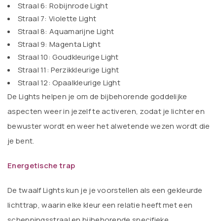
Straal 6: Robijnrode Light
Straal 7: Violette Light
Straal 8: Aquamarijne Light
Straal 9: Magenta Light
Straal 10: Goudkleurige Light
Straal 11: Perzikkleurige Light
Straal 12: Opaalkleurige Light
De Lights helpen je om de bijbehorende goddelijke
aspecten weer in jezelf te activeren, zodat je lichter en
bewuster wordt en weer het alwetende wezen wordt die
je bent.
Energetische trap
De twaalf Lights kun je je voorstellen als een gekleurde
lichttrap, waarin elke kleur een relatie heeft met een
scheppingsstraal en bijbehorende specifieke