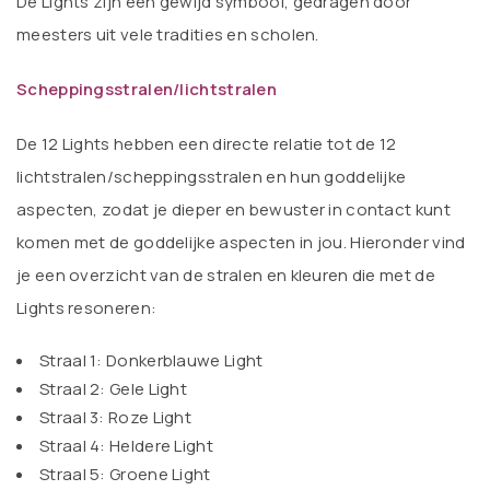
De Lights zijn een gewijd symbool, gedragen door
meesters uit vele tradities en scholen.
Scheppingsstralen/lichtstralen
De 12 Lights hebben een directe relatie tot de 12
lichtstralen/scheppingsstralen en hun goddelijke
aspecten, zodat je dieper en bewuster in contact kunt
komen met de goddelijke aspecten in jou. Hieronder vind
je een overzicht van de stralen en kleuren die met de
Lights resoneren:
Straal 1: Donkerblauwe Light
Straal 2: Gele Light
Straal 3: Roze Light
Straal 4: Heldere Light
Straal 5: Groene Light