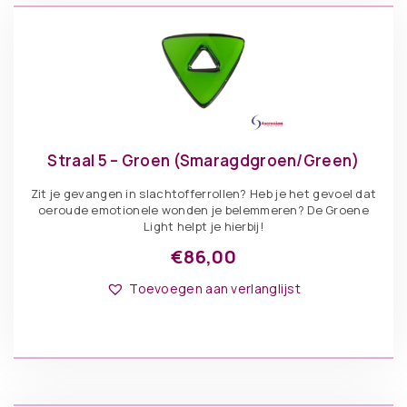
Straal 5 – Groen (Smaragdgroen/Green)
Zit je gevangen in slachtofferrollen? Heb je het gevoel dat
oeroude emotionele wonden je belemmeren? De Groene
Light helpt je hierbij!
€
86,00
Toevoegen aan verlanglijst