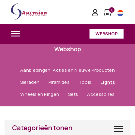
0
WEBSHOP
Webshop
Aanbiedingen, Acties en Nieuwe Producten
Sieraden
Piramides
Tools
Lights
Wheels en Ringen
Sets
Accessoires
Categorieën tonen