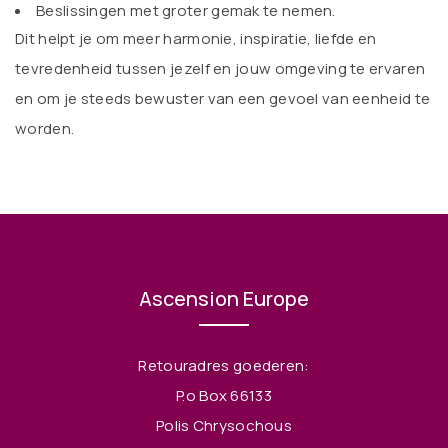
Beslissingen met groter gemak te nemen.
Dit helpt je om meer harmonie, inspiratie, liefde en
tevredenheid tussen jezelf en jouw omgeving te ervaren
en om je steeds bewuster van een gevoel van eenheid te
worden.
Ascension Europe
Retouradres goederen:
P.o Box 66133
Polis Chrysochous