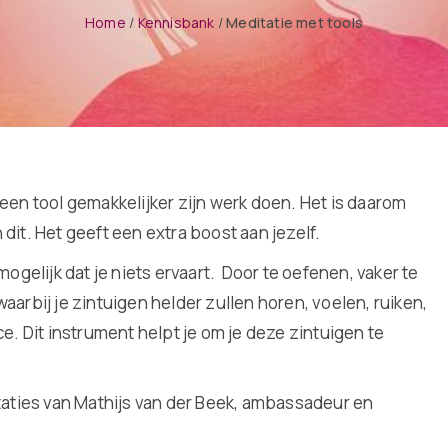
Home
/
Kennisbank
/
Meditatie met tools
een tool gemakkelijker zijn werk doen. Het is daarom
dit. Het geeft een extra boost aan jezelf.
mogelijk dat je niets ervaart. Door te oefenen, vaker te
aarbij je zintuigen helder zullen horen, voelen, ruiken,
e. Dit instrument helpt je om je deze zintuigen te
itaties van Mathijs van der Beek, ambassadeur en