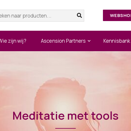
WEBSHO
Wie zijn wij?
Ascension Partners
Kennisbank
Meditatie met tools